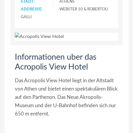
STADT:
ATHENS
ADDRESSE:
WEBSTER 10 & ROBERTOU
GALLI
Informationen uber das
Acropolis View Hotel
Das Acropolis View Hotel liegt in der Altstadt
von Athen und bietet einen spektakulären Blick
auf den Parthenon. Das Neue Akropolis-
Museum und der U-Bahnhof befinden sich nur
650 m entfernt.