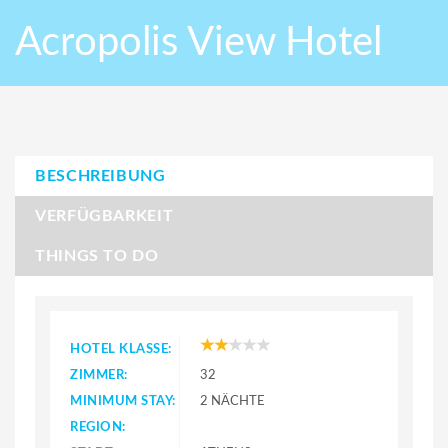
Acropolis View Hotel
BESCHREIBUNG
VERFÜGBARKEIT
THINGS TO DO
HOTEL KLASSE:
ZIMMER:
32
MINIMUM STAY:
2 NÄCHTE
REGION: