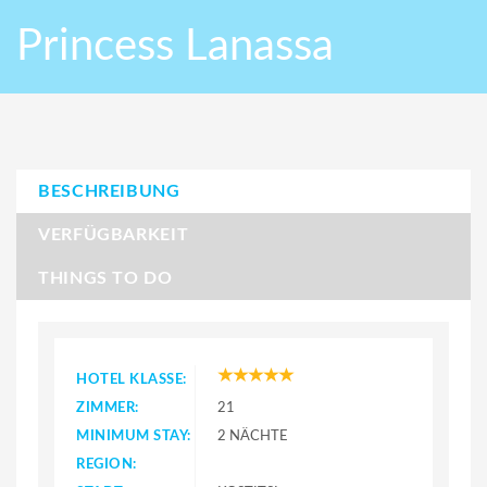
Princess Lanassa
BESCHREIBUNG
VERFÜGBARKEIT
THINGS TO DO
HOTEL KLASSE:
ZIMMER:
21
MINIMUM STAY:
2 NÄCHTE
REGION: