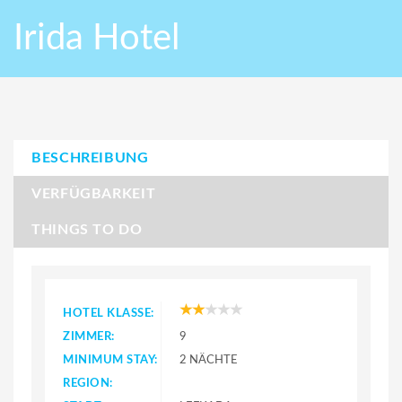
Irida Hotel
BESCHREIBUNG
VERFÜGBARKEIT
THINGS TO DO
HOTEL KLASSE:
ZIMMER:
9
MINIMUM STAY:
2 NÄCHTE
REGION: