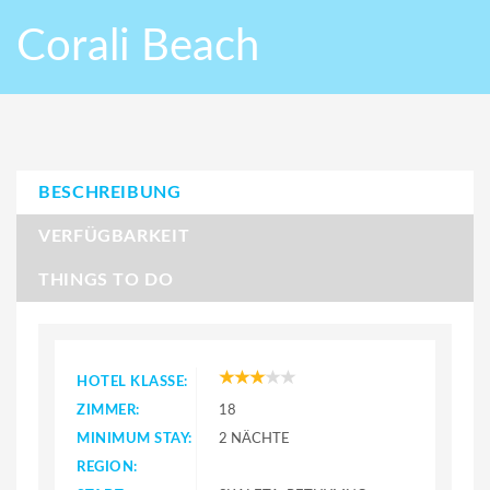
Corali Beach
BESCHREIBUNG
VERFÜGBARKEIT
THINGS TO DO
HOTEL KLASSE:
ZIMMER:
18
MINIMUM STAY:
2 NÄCHTE
REGION: