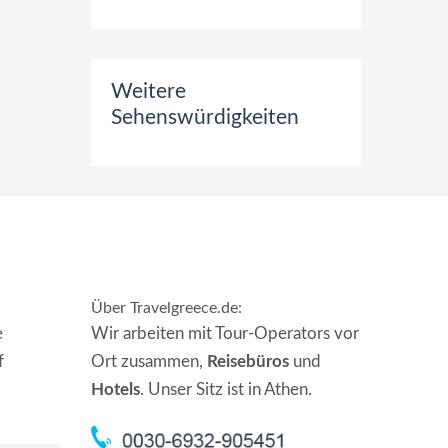
Weitere
Sehenswürdigkeiten
Über Travelgreece.de
:
e
Wir arbeiten mit Tour-Operators vor
f
Ort zusammen,
Reisebüros
und
Hotels
. Unser Sitz ist in Athen.