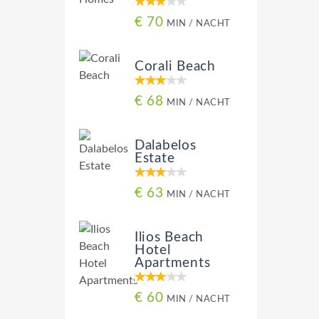
€ 70
MIN / NACHT
Corali Beach
€ 68
MIN / NACHT
Dalabelos
Estate
€ 63
MIN / NACHT
Ilios Beach
Hotel
Apartments
€ 60
MIN / NACHT