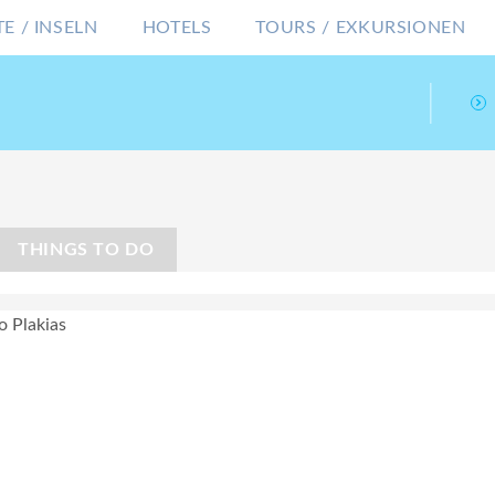
E / INSELN
HOTELS
TOURS / EXKURSIONEN
THINGS TO DO