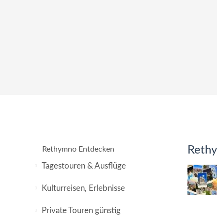
Rethy
Rethymno Entdecken
Tagestouren & Ausflüge
Kulturreisen, Erlebnisse
Private Touren günstig