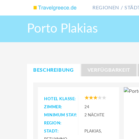
REGIONEN / STÄDT
Porto Plakias
BESCHREIBUNG
VERFÜGBARKEIT
HOTEL KLASSE:
ZIMMER:
24
MINIMUM STAY:
2 NÄCHTE
REGION:
STADT:
PLAKIAS,