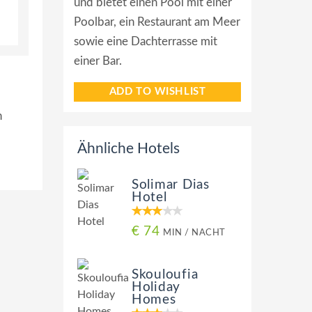
und bietet einen Pool mit einer
Poolbar, ein Restaurant am Meer
sowie eine Dachterrasse mit
einer Bar.
ADD TO WISHLIST
n
Ähnliche Hotels
Solimar Dias
Hotel
€ 74
MIN / NACHT
Skouloufia
Holiday
Homes