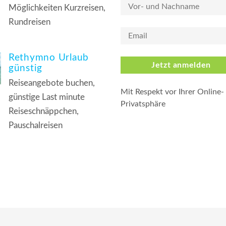
Möglichkeiten Kurzreisen,
Rundreisen
Rethymno Urlaub
Jetzt anmelden
günstig
Reiseangebote buchen,
Mit Respekt vor Ihrer Online-
günstige Last minute
Privatsphäre
Reiseschnäppchen,
Pauschalreisen