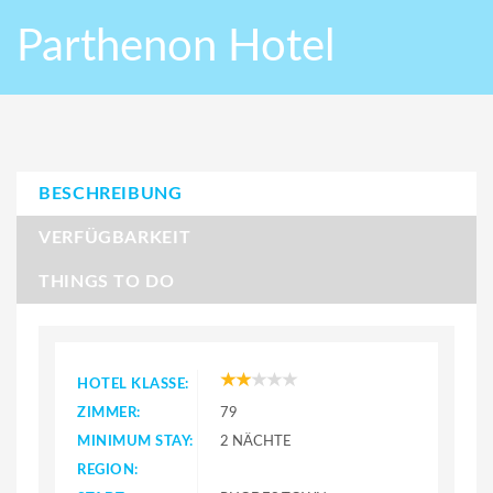
Parthenon Hotel
BESCHREIBUNG
VERFÜGBARKEIT
THINGS TO DO
HOTEL KLASSE:
ZIMMER:
79
MINIMUM STAY:
2 NÄCHTE
REGION: