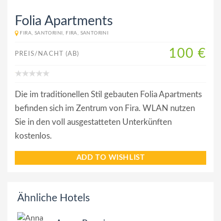
Folia Apartments
FIRA, SANTORINI, FIRA, SANTORINI
100 €
PREIS/NACHT (AB)
Die im traditionellen Stil gebauten Folia Apartments
befinden sich im Zentrum von Fira. WLAN nutzen
Sie in den voll ausgestatteten Unterkünften
kostenlos.
ADD TO WISHLIST
Ähnliche Hotels