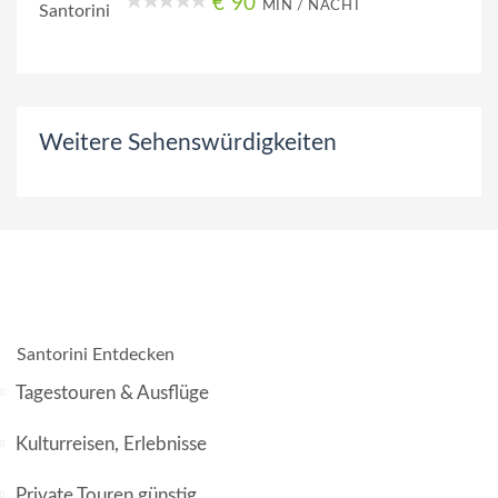
€ 90
MIN / NACHT
Weitere Sehenswürdigkeiten
Santorini Entdecken
Tagestouren & Ausflüge
Kulturreisen, Erlebnisse
Private Touren günstig