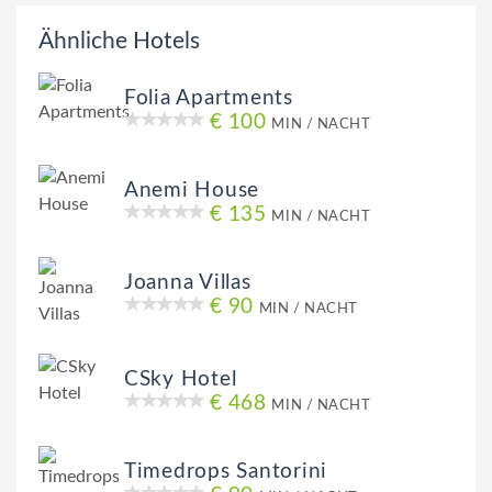
Ähnliche Hotels
Folia Apartments
€ 100
MIN / NACHT
Anemi House
€ 135
MIN / NACHT
Joanna Villas
€ 90
MIN / NACHT
CSky Hotel
€ 468
MIN / NACHT
Timedrops Santorini