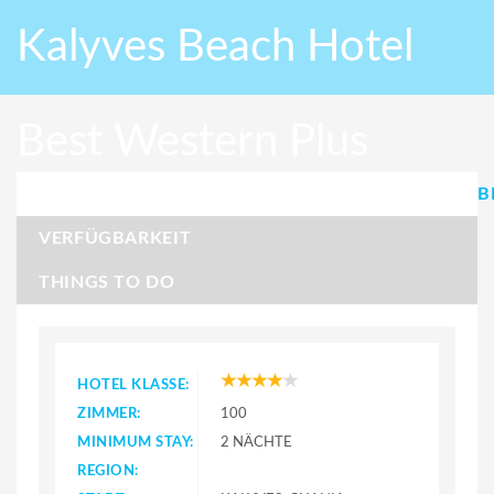
Kalyves Beach Hotel
Best Western Plus
B
VERFÜGBARKEIT
THINGS TO DO
HOTEL KLASSE:
ZIMMER:
100
MINIMUM STAY:
2 NÄCHTE
REGION: