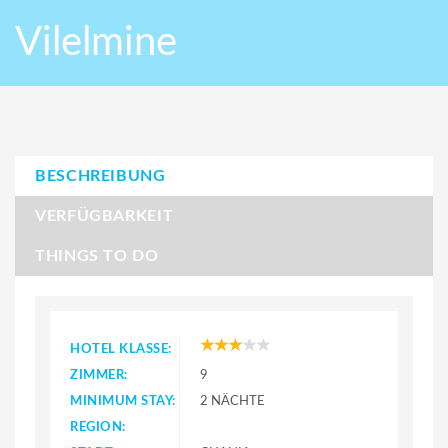
Vilelmine
BESCHREIBUNG
VERFÜGBARKEIT
THINGS TO DO
HOTEL KLASSE:
ZIMMER:
9
MINIMUM STAY:
2 NÄCHTE
REGION: