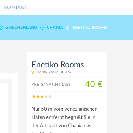
KONTAKT
GRIECHENLAND
CHANIA
ENETIKO ROOMS
Enetiko Rooms
CHANIA, ZAMPELIOU 57
40 €
PREIS/NACHT (AB)
Nur 50 m vom venezianischen
Hafen entfernt begrüßt Sie in
der Altstadt von Chania das