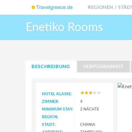
REGIONEN / STÄDT
Enetiko Rooms
BESCHREIBUNG
VERFÜGBARKEIT
HOTEL KLASSE:
ZIMMER:
4
MINIMUM STAY:
2 NÄCHTE
REGION:
STADT:
CHANIA