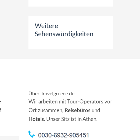
Weitere
Sehenswürdigkeiten
Über Travelgreece.de
:
e
Wir arbeiten mit Tour-Operators vor
f
Ort zusammen,
Reisebüros
und
Hotels
. Unser Sitz ist in Athen.