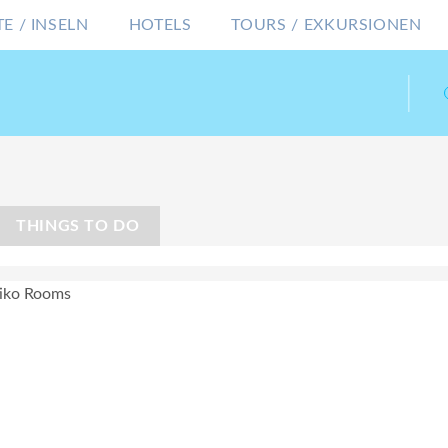
E / INSELN
HOTELS
TOURS / EXKURSIONEN
THINGS TO DO