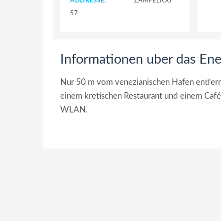
ADDRESSE:
ZAMPELIOU
57
Informationen uber das En
Nur 50 m vom venezianischen Hafen entfernt
einem kretischen Restaurant und einem Café.
WLAN.