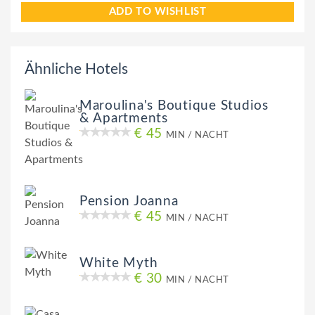
ADD TO WISHLIST
Ähnliche Hotels
Maroulina's Boutique Studios
& Apartments
€ 45
MIN / NACHT
Pension Joanna
€ 45
MIN / NACHT
White Myth
€ 30
MIN / NACHT