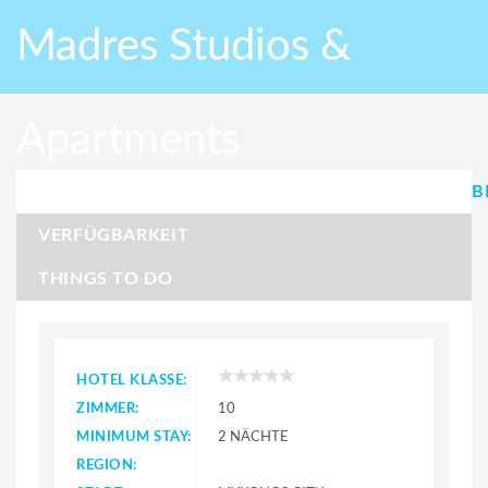
Madres Studios &
Apartments
B
VERFÜGBARKEIT
THINGS TO DO
HOTEL KLASSE:
ZIMMER:
10
MINIMUM STAY:
2 NÄCHTE
REGION: