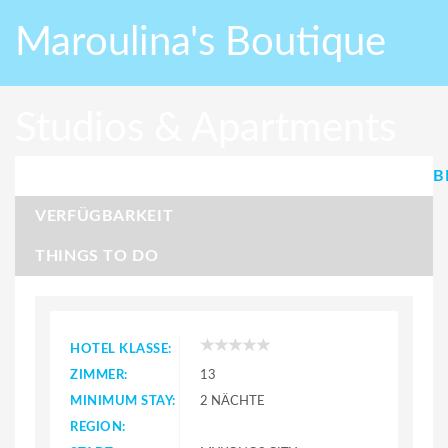
Maroulina's Boutique
Studios & Apartments
B
VERFÜGBARKEIT
THINGS TO DO
HOTEL KLASSE:
ZIMMER:
13
MINIMUM STAY:
2 NÄCHTE
REGION: