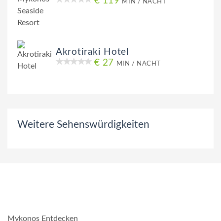
€ 119
MIN / NACHT
Akrotiraki Hotel
€ 27
MIN / NACHT
Weitere Sehenswürdigkeiten
Mykonos Entdecken